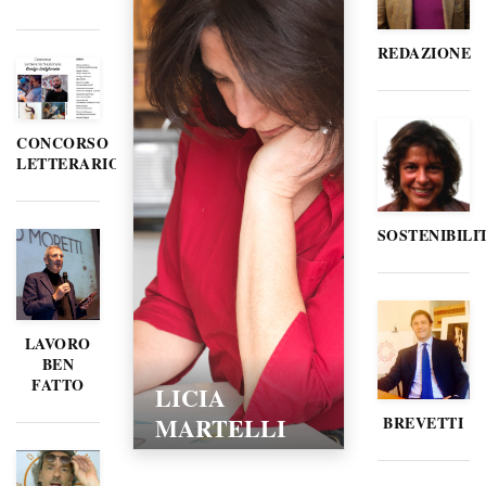
REDAZIONE
CONCORSO
LETTERARIO
SOSTENIBILI
LAVORO
BEN
FATTO
LICIA
MARTELLI
BREVETTI
15/02/2016