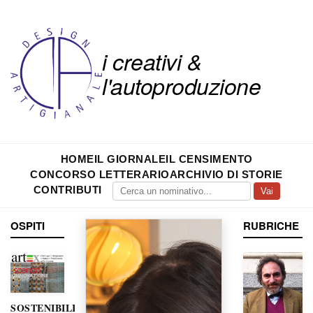
i creativi &
l'autoproduzione
HOME
IL GIORNALE
IL CENSIMENTO
CONCORSO LETTERARIO
ARCHIVIO DI STORIE
CONTRIBUTI
Vai
OSPITI
RUBRICHE
SOSTENIBILITÀ