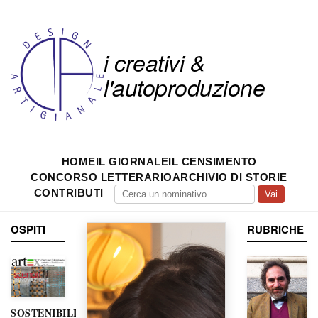
i creativi &
l'autoproduzione
HOME
IL GIORNALE
IL CENSIMENTO
CONCORSO LETTERARIO
ARCHIVIO DI STORIE
CONTRIBUTI
Vai
OSPITI
RUBRICHE
SOSTENIBILITÀ