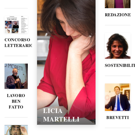
REDAZIONE
CONCORSO
LETTERARIO
SOSTENIBILI
LAVORO
BEN
FATTO
LICIA
MARTELLI
BREVETTI
15/02/2016