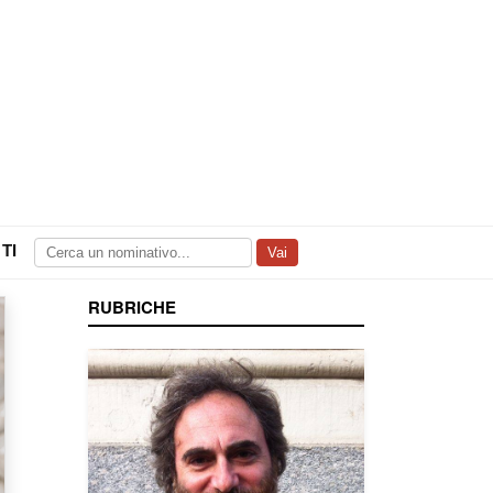
TI
Vai
RUBRICHE