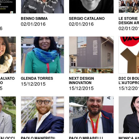
BENNO SIMMA
SERGIO CATALANO
LE STORIE
DESIGN AR
02/01/2016
02/01/2016
16
02/01/20
ALVATO
GLENDA TORRES
NEXT DESIGN
D2C DI BO
DO
INNOVATION
L'AUTOPR
15/12/2015
15
15/12/2015
15/12/20
TALOCCI
PAOLO MANFREDI:
PAOLO MIRABELLI
MONICA A