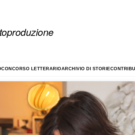
autoproduzione
O
CONCORSO LETTERARIO
ARCHIVIO DI STORIE
CONTRIBU