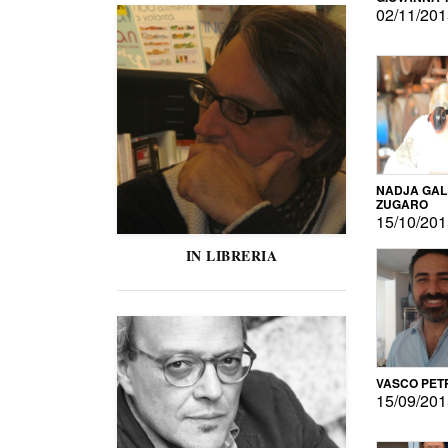
02/11/20
NADJA GAL
ZUGARO
15/10/20
IN LIBRERIA
VASCO PET
15/09/20