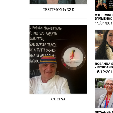
TESTIMONIANZE
M'ILLUMINO
D'IMMENSO
15/01/20
ROSANNA S
- RICREAN
15/12/20
CUCINA
GIOVANNA 