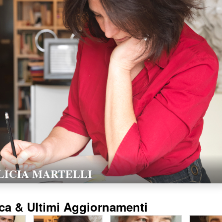
LORELLA POZZI
15/02/2016
ca & Ultimi Aggiornamenti