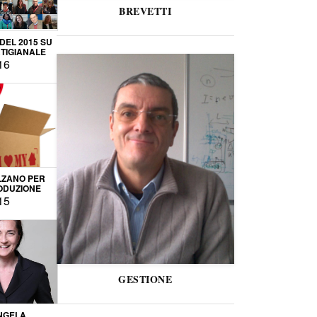
BREVETTI
 DEL 2015 SU
TIGIANALE
16
LZANO PER
ODUZIONE
15
GESTIONE
NGELA