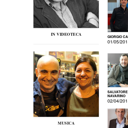
IN VIDEOTECA
GIORGIO C
01/05/20
SALVATORE
NAVARINO
02/04/20
MUSICA