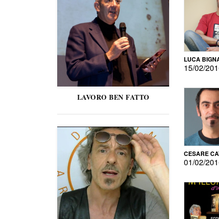
LUCA BIGN
15/02/20
LAVORO BEN FATTO
CESARE C
01/02/20