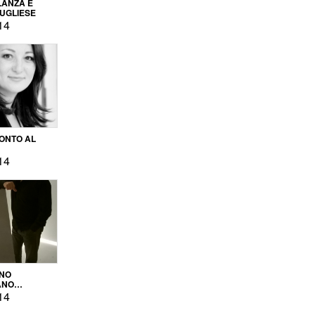
LANZA E
PUGLIESE
14
ONTO AL
14
ENO
ANO
OPRODUZIONE
14