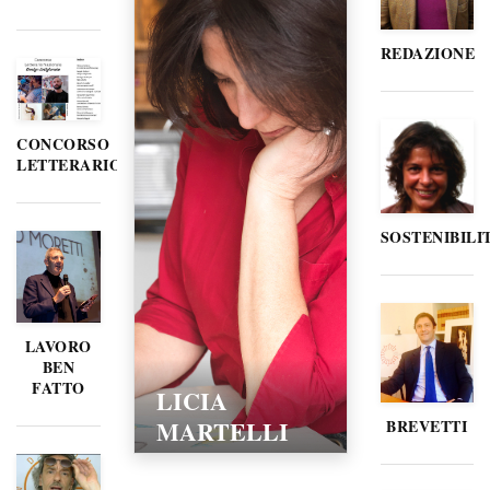
REDAZIONE
CONCORSO
LETTERARIO
SOSTENIBILI
LAVORO
BEN
FATTO
LORELLA
POZZI
BREVETTI
15/02/2016