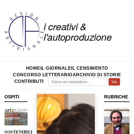
i creativi &
l'autoproduzione
HOME
IL GIORNALE
IL CENSIMENTO
CONCORSO LETTERARIO
ARCHIVIO DI STORIE
CONTRIBUTI
Vai
OSPITI
RUBRICHE
SOSTENIBILITÀ