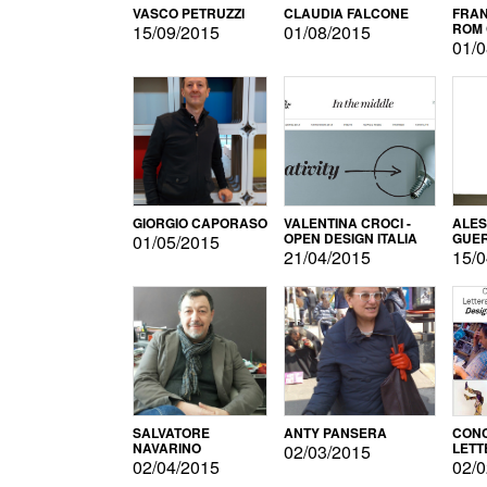
VASCO PETRUZZI
CLAUDIA FALCONE
FRAN
ROM 
15/09/2015
01/08/2015
01/0
GIORGIO CAPORASO
VALENTINA CROCI -
ALE
OPEN DESIGN ITALIA
GUE
01/05/2015
21/04/2015
15/0
SALVATORE
ANTY PANSERA
CON
NAVARINO
LETT
02/03/2015
DESI
02/04/2015
02/0