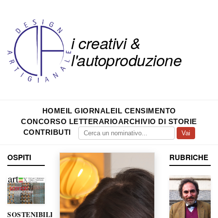
i creativi &
l'autoproduzione
HOME
IL GIORNALE
IL CENSIMENTO
CONCORSO LETTERARIO
ARCHIVIO DI STORIE
CONTRIBUTI
Vai
OSPITI
RUBRICHE
SOSTENIBILITÀ