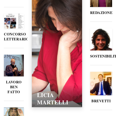
REDAZIONE
CONCORSO
LETTERARIO
SOSTENIBILI
LAVORO
BEN
FATTO
LICIA
MARTELLI
BREVETTI
15/02/2016