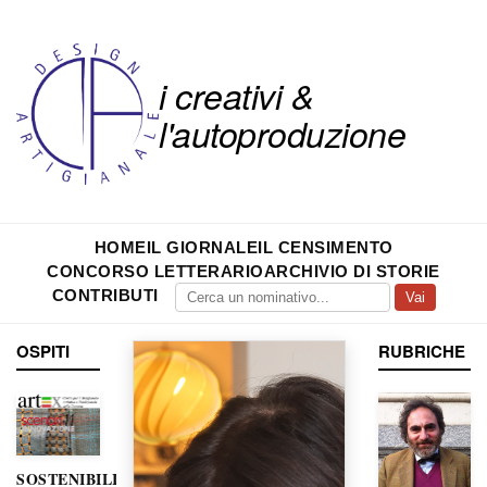
i creativi &
l'autoproduzione
HOME
IL GIORNALE
IL CENSIMENTO
CONCORSO LETTERARIO
ARCHIVIO DI STORIE
CONTRIBUTI
Vai
OSPITI
RUBRICHE
SOSTENIBILITÀ