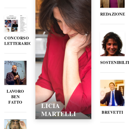
REDAZIONE
CONCORSO
LETTERARIO
SOSTENIBILI
LAVORO
BEN
FATTO
LICIA
MARTELLI
BREVETTI
15/02/2016