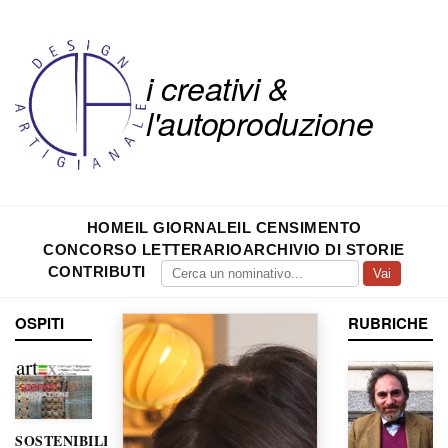
i creativi &
l'autoproduzione
HOME
IL GIORNALE
IL CENSIMENTO
CONCORSO LETTERARIO
ARCHIVIO DI STORIE
CONTRIBUTI
Vai
OSPITI
RUBRICHE
SOSTENIBILITÀ