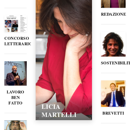
REDAZIONE
CONCORSO
LETTERARIO
SOSTENIBILI
LAVORO
BEN
FATTO
LICIA
MARTELLI
BREVETTI
15/02/2016