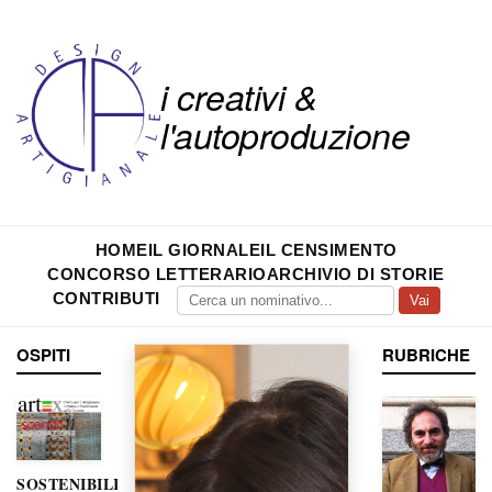
i creativi &
l'autoproduzione
HOME
IL GIORNALE
IL CENSIMENTO
CONCORSO LETTERARIO
ARCHIVIO DI STORIE
CONTRIBUTI
Vai
OSPITI
RUBRICHE
SOSTENIBILITÀ