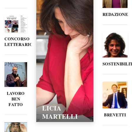
REDAZIONE
CONCORSO
LETTERARIO
SOSTENIBILI
LAVORO
BEN
FATTO
LICIA
MARTELLI
BREVETTI
15/02/2016