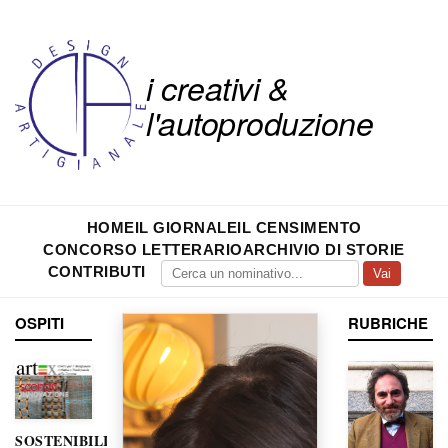
i creativi &
l'autoproduzione
HOME
IL GIORNALE
IL CENSIMENTO
CONCORSO LETTERARIO
ARCHIVIO DI STORIE
CONTRIBUTI
Vai
OSPITI
RUBRICHE
SOSTENIBILITÀ