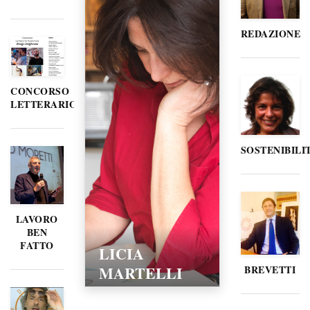
REDAZIONE
CONCORSO
LETTERARIO
SOSTENIBILI
LAVORO
BEN
FATTO
LICIA
MARTELLI
BREVETTI
15/02/2016