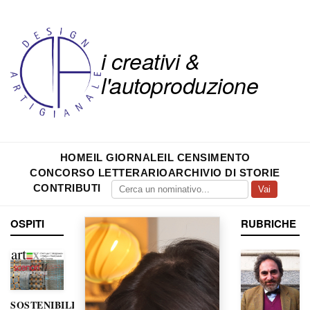
i creativi &
l'autoproduzione
HOME
IL GIORNALE
IL CENSIMENTO
CONCORSO LETTERARIO
ARCHIVIO DI STORIE
CONTRIBUTI
Vai
OSPITI
RUBRICHE
SOSTENIBILITÀ