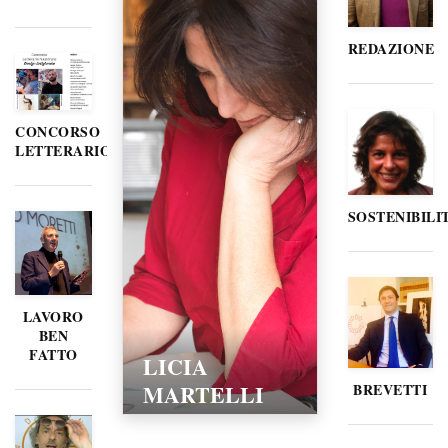
REDAZIONE
CONCORSO
LETTERARIO
SOSTENIBILI
LAVORO
BEN
FATTO
LICIA
MARTELLI
BREVETTI
15/02/2016