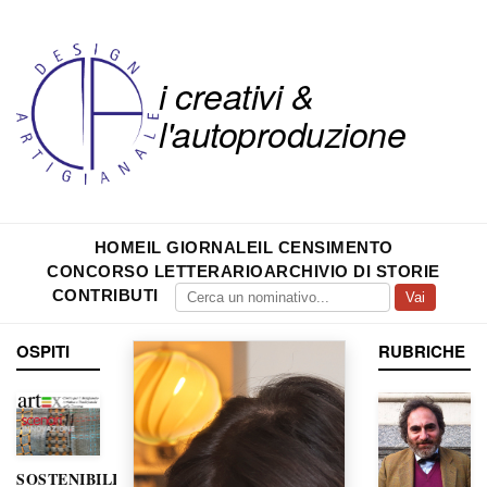
i creativi &
l'autoproduzione
HOME
IL GIORNALE
IL CENSIMENTO
CONCORSO LETTERARIO
ARCHIVIO DI STORIE
CONTRIBUTI
Vai
OSPITI
RUBRICHE
SOSTENIBILITÀ