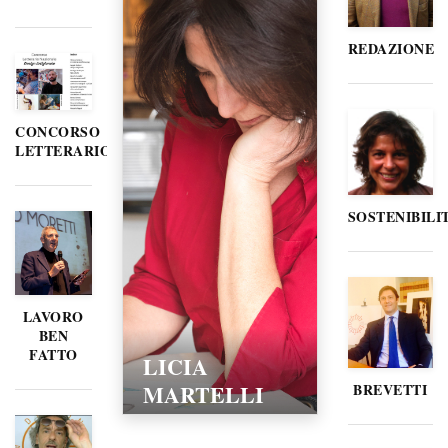
REDAZIONE
CONCORSO
LETTERARIO
SOSTENIBILI
LAVORO
BEN
FATTO
LICIA
MARTELLI
BREVETTI
15/02/2016