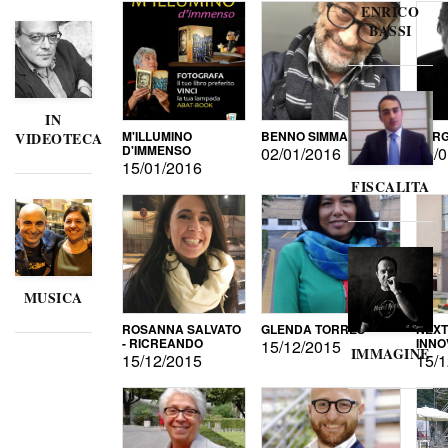
ENRICO
BASSI
IN
M'ILLUMINO
BENNO SIMMA
SERG
VIDEOTECA
D'IMMENSO
02/01/2016
02/0
15/01/2016
FISCALITA
MUSICA
ROSANNA SALVATO
GLENDA TORRES
NEXT
- RICREANDO
INNO
15/12/2015
IMMAGINE
15/12/2015
15/1