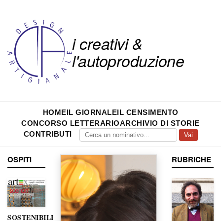
i creativi &
l'autoproduzione
HOME
IL GIORNALE
IL CENSIMENTO
CONCORSO LETTERARIO
ARCHIVIO DI STORIE
CONTRIBUTI
Vai
OSPITI
RUBRICHE
SOSTENIBILITÀ