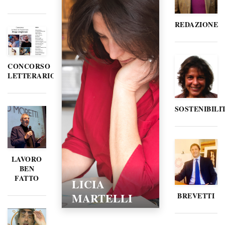
REDAZIONE
CONCORSO
LETTERARIO
SOSTENIBILI
LAVORO
BEN
FATTO
LICIA
MARTELLI
BREVETTI
15/02/2016