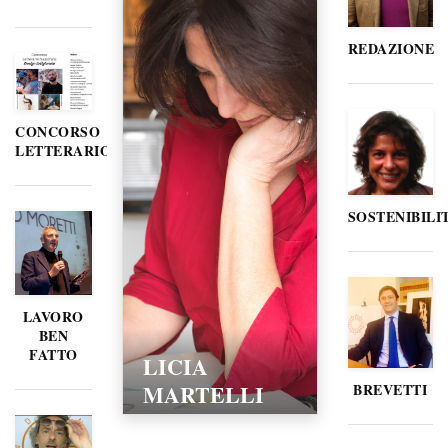
REDAZIONE
CONCORSO
LETTERARIO
SOSTENIBILI
LAVORO
BEN
FATTO
LICIA
MARTELLI
BREVETTI
15/02/2016