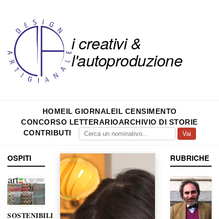
i creativi &
l'autoproduzione
HOME
IL GIORNALE
IL CENSIMENTO
CONCORSO LETTERARIO
ARCHIVIO DI STORIE
CONTRIBUTI
Vai
OSPITI
RUBRICHE
SOSTENIBILITÀ