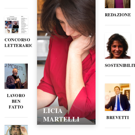
REDAZIONE
CONCORSO
LETTERARIO
SOSTENIBILI
LAVORO
BEN
FATTO
LORELLA
POZZI
BREVETTI
15/02/2016