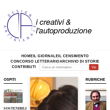
i creativi &
l'autoproduzione
HOME
IL GIORNALE
IL CENSIMENTO
CONCORSO LETTERARIO
ARCHIVIO DI STORIE
CONTRIBUTI
Vai
OSPITI
RUBRICHE
SOSTENIBILITÀ