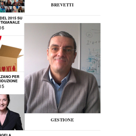
BREVETTI
 DEL 2015 SU
TIGIANALE
16
LZANO PER
ODUZIONE
15
GESTIONE
NGELA