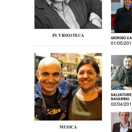
IN VIDEOTECA
GIORGIO C
01/05/20
SALVATORE
NAVARINO
02/04/20
MUSICA