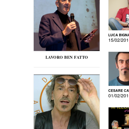
LUCA BIGN
15/02/20
LAVORO BEN FATTO
CESARE C
01/02/20