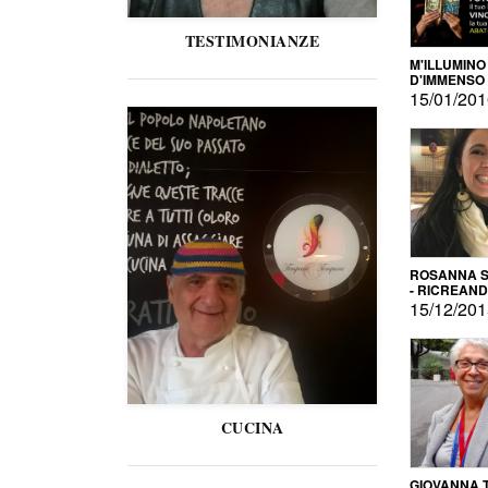
TESTIMONIANZE
M'ILLUMINO
D'IMMENSO
15/01/20
ROSANNA S
- RICREAN
15/12/20
CUCINA
GIOVANNA 