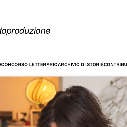
autoproduzione
O
CONCORSO LETTERARIO
ARCHIVIO DI STORIE
CONTRIBU