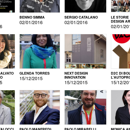
BENNO SIMMA
SERGIO CATALANO
LE STORIE
DESIGN AR
02/01/2016
02/01/2016
16
02/01/20
ALVATO
GLENDA TORRES
NEXT DESIGN
D2C DI BO
DO
INNOVATION
L'AUTOPR
15/12/2015
15
15/12/2015
15/12/20
TALOCCI
PAOLO MANFREDI:
PAOLO MIRABELLI
MONICA A