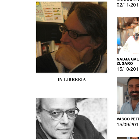
02/11/20
NADJA GAL
ZUGARO
15/10/20
IN LIBRERIA
VASCO PET
15/09/20