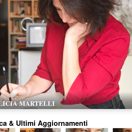
LORELLA POZZI
15/02/2016
ca & Ultimi Aggiornamenti