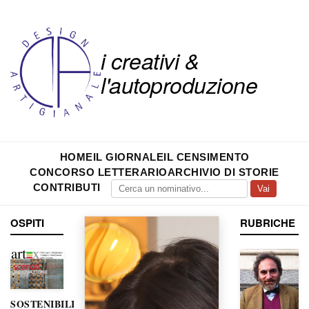
i creativi &
l'autoproduzione
HOME
IL GIORNALE
IL CENSIMENTO
CONCORSO LETTERARIO
ARCHIVIO DI STORIE
CONTRIBUTI
Vai
OSPITI
RUBRICHE
SOSTENIBILITÀ