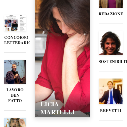
REDAZIONE
CONCORSO
LETTERARIO
SOSTENIBILI
LAVORO
BEN
FATTO
LICIA
MARTELLI
BREVETTI
15/02/2016