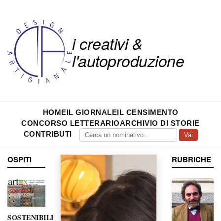
i creativi &
l'autoproduzione
HOME
IL GIORNALE
IL CENSIMENTO
CONCORSO LETTERARIO
ARCHIVIO DI STORIE
CONTRIBUTI
Vai
OSPITI
RUBRICHE
SOSTENIBILITÀ