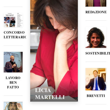
REDAZIONE
CONCORSO
LETTERARIO
SOSTENIBILI
LAVORO
BEN
FATTO
LICIA
MARTELLI
BREVETTI
15/02/2016