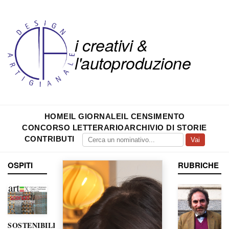
i creativi &
l'autoproduzione
HOME
IL GIORNALE
IL CENSIMENTO
CONCORSO LETTERARIO
ARCHIVIO DI STORIE
CONTRIBUTI
Vai
OSPITI
RUBRICHE
SOSTENIBILITÀ