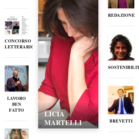
REDAZIONE
CONCORSO
LETTERARIO
SOSTENIBILI
LAVORO
BEN
FATTO
LICIA
MARTELLI
BREVETTI
15/02/2016