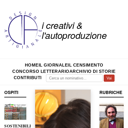
i creativi &
l'autoproduzione
HOME
IL GIORNALE
IL CENSIMENTO
CONCORSO LETTERARIO
ARCHIVIO DI STORIE
CONTRIBUTI
Vai
OSPITI
RUBRICHE
SOSTENIBILITÀ