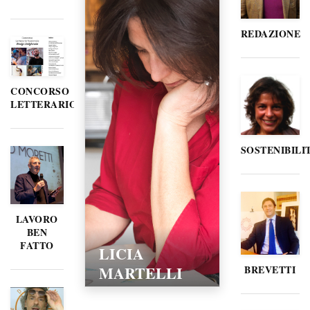
REDAZIONE
CONCORSO
LETTERARIO
SOSTENIBILI
LAVORO
BEN
FATTO
LORELLA
POZZI
BREVETTI
15/02/2016