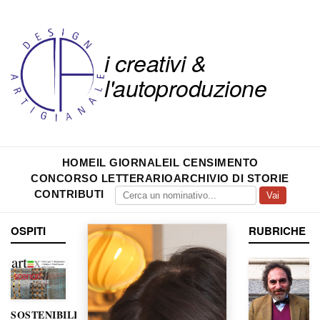
i creativi &
l'autoproduzione
HOME
IL GIORNALE
IL CENSIMENTO
CONCORSO LETTERARIO
ARCHIVIO DI STORIE
CONTRIBUTI
Vai
OSPITI
RUBRICHE
SOSTENIBILITÀ