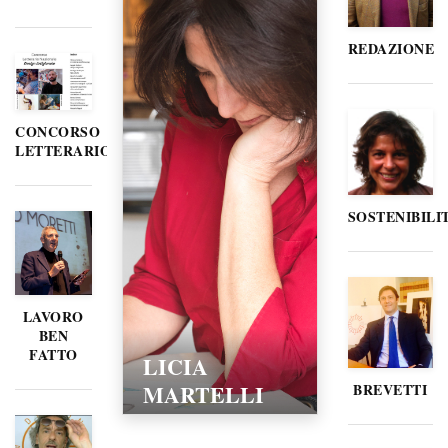
REDAZIONE
CONCORSO
LETTERARIO
SOSTENIBILI
LAVORO
BEN
FATTO
LICIA
MARTELLI
BREVETTI
15/02/2016