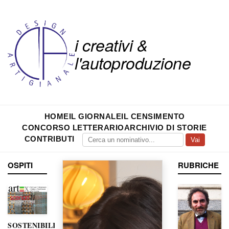
i creativi &
l'autoproduzione
HOME
IL GIORNALE
IL CENSIMENTO
CONCORSO LETTERARIO
ARCHIVIO DI STORIE
CONTRIBUTI
Vai
OSPITI
RUBRICHE
SOSTENIBILITÀ