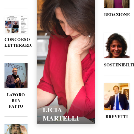
REDAZIONE
CONCORSO
LETTERARIO
SOSTENIBILI
LAVORO
BEN
FATTO
LICIA
MARTELLI
BREVETTI
15/02/2016