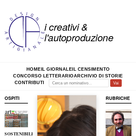
i creativi &
l'autoproduzione
HOME
IL GIORNALE
IL CENSIMENTO
CONCORSO LETTERARIO
ARCHIVIO DI STORIE
CONTRIBUTI
Vai
OSPITI
RUBRICHE
SOSTENIBILITÀ