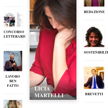
REDAZIONE
CONCORSO
LETTERARIO
SOSTENIBILI
LAVORO
BEN
FATTO
LICIA
MARTELLI
BREVETTI
15/02/2016