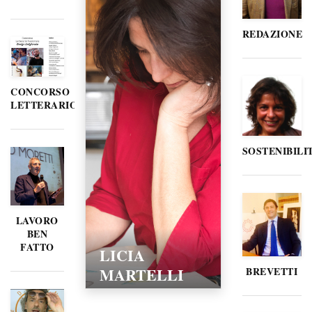
REDAZIONE
CONCORSO
LETTERARIO
SOSTENIBILI
LAVORO
BEN
FATTO
LICIA
MARTELLI
BREVETTI
15/02/2016