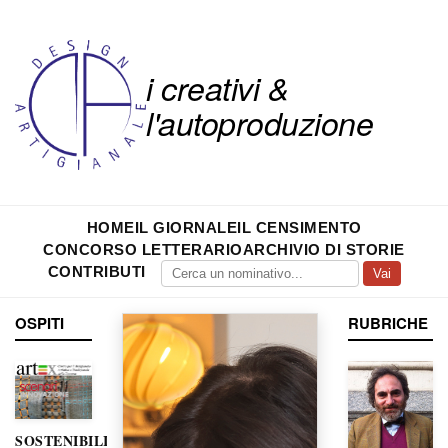
i creativi &
l'autoproduzione
HOME
IL GIORNALE
IL CENSIMENTO
CONCORSO LETTERARIO
ARCHIVIO DI STORIE
CONTRIBUTI
Vai
OSPITI
RUBRICHE
SOSTENIBILITÀ