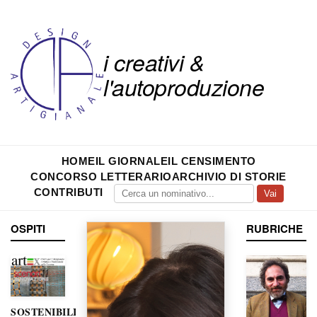
i creativi &
l'autoproduzione
HOME
IL GIORNALE
IL CENSIMENTO
CONCORSO LETTERARIO
ARCHIVIO DI STORIE
CONTRIBUTI
Vai
OSPITI
RUBRICHE
SOSTENIBILITÀ