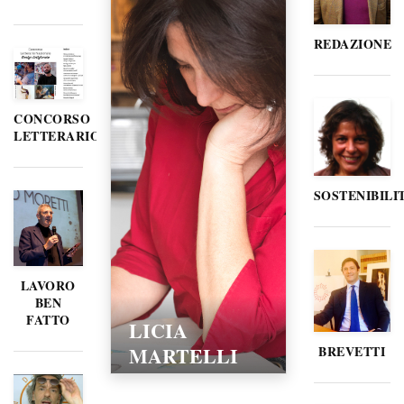
REDAZIONE
CONCORSO
LETTERARIO
SOSTENIBILI
LAVORO
BEN
FATTO
LICIA
MARTELLI
BREVETTI
15/02/2016