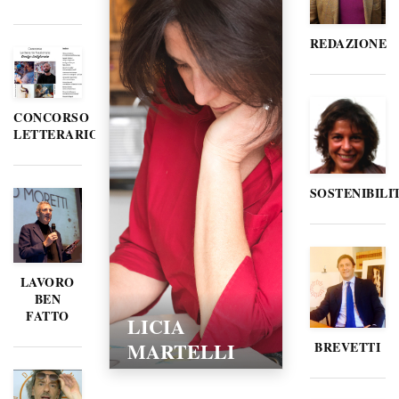
REDAZIONE
CONCORSO
LETTERARIO
SOSTENIBILI
LAVORO
BEN
FATTO
LICIA
MARTELLI
BREVETTI
15/02/2016