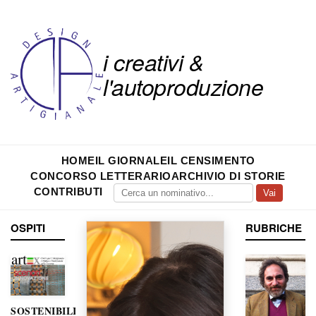
i creativi &
l'autoproduzione
HOME
IL GIORNALE
IL CENSIMENTO
CONCORSO LETTERARIO
ARCHIVIO DI STORIE
CONTRIBUTI
Vai
OSPITI
RUBRICHE
SOSTENIBILITÀ