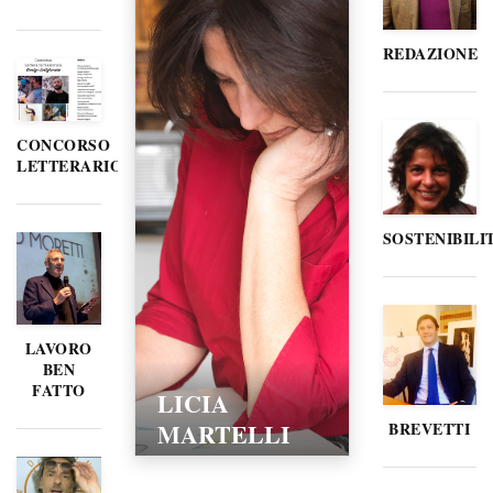
REDAZIONE
CONCORSO
LETTERARIO
SOSTENIBILI
LAVORO
BEN
FATTO
LICIA
MARTELLI
BREVETTI
15/02/2016