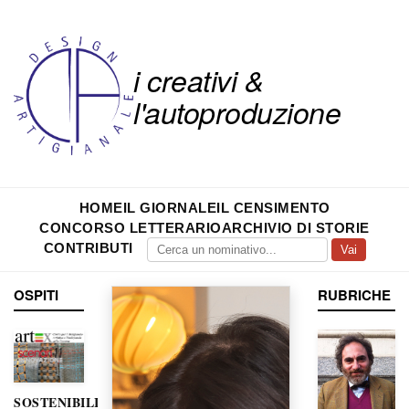
i creativi &
l'autoproduzione
HOME
IL GIORNALE
IL CENSIMENTO
CONCORSO LETTERARIO
ARCHIVIO DI STORIE
CONTRIBUTI
Vai
OSPITI
RUBRICHE
SOSTENIBILITÀ