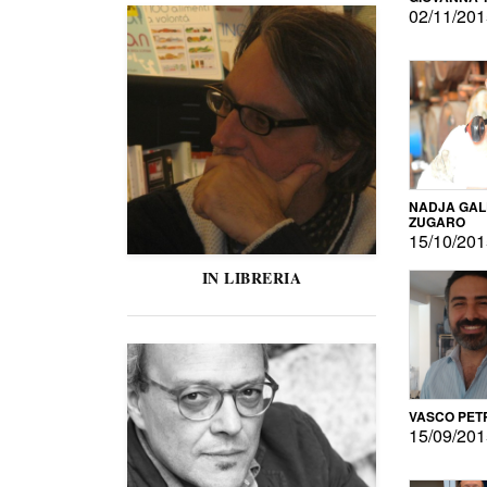
02/11/20
NADJA GAL
ZUGARO
15/10/20
IN LIBRERIA
VASCO PET
15/09/20