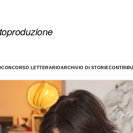
autoproduzione
O
CONCORSO LETTERARIO
ARCHIVIO DI STORIE
CONTRIBU