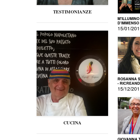
TESTIMONIANZE
M'ILLUMINO
D'IMMENSO
15/01/20
ROSANNA S
- RICREAN
15/12/20
CUCINA
GIOVANNA 