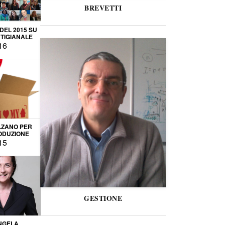
BREVETTI
 DEL 2015 SU
TIGIANALE
16
LZANO PER
ODUZIONE
15
GESTIONE
NGELA