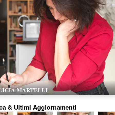
LORELLA POZZI
15/02/2016
ca & Ultimi Aggiornamenti