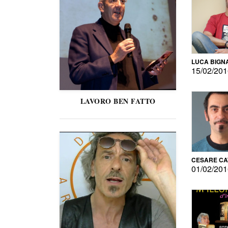
LUCA BIGN
15/02/20
LAVORO BEN FATTO
CESARE C
01/02/20