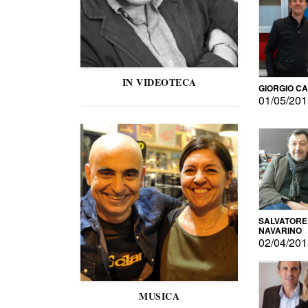
IN VIDEOTECA
GIORGIO C
01/05/20
SALVATORE
NAVARINO
02/04/20
MUSICA