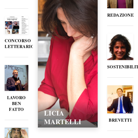
REDAZIONE
CONCORSO
LETTERARIO
SOSTENIBILI
LAVORO
BEN
FATTO
LICIA
MARTELLI
BREVETTI
15/02/2016