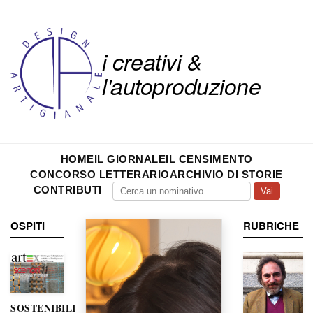
i creativi &
l'autoproduzione
HOME
IL GIORNALE
IL CENSIMENTO
CONCORSO LETTERARIO
ARCHIVIO DI STORIE
CONTRIBUTI
Vai
OSPITI
RUBRICHE
SOSTENIBILITÀ