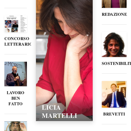
REDAZIONE
CONCORSO
LETTERARIO
SOSTENIBILI
LAVORO
BEN
FATTO
LICIA
MARTELLI
BREVETTI
15/02/2016