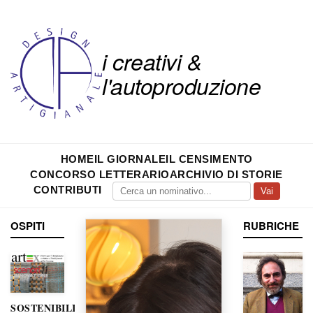
i creativi &
l'autoproduzione
HOME
IL GIORNALE
IL CENSIMENTO
CONCORSO LETTERARIO
ARCHIVIO DI STORIE
CONTRIBUTI
Vai
OSPITI
RUBRICHE
SOSTENIBILITÀ