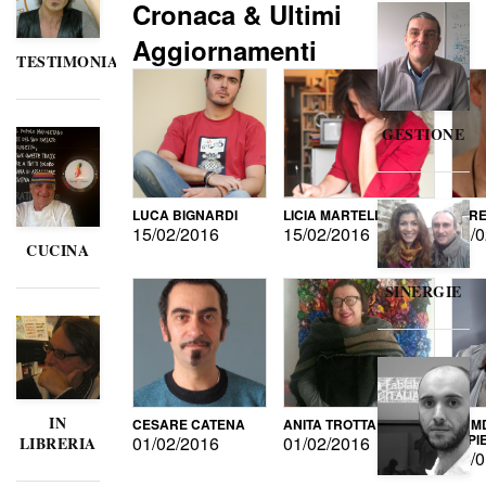
Cronaca & Ultimi
Aggiornamenti
TESTIMONIANZE
GESTIONE
LUCA BIGNARDI
LICIA MARTELLI
LORE
15/02/2016
15/02/2016
15/0
CUCINA
SINERGIE
IN
CESARE CATENA
ANITA TROTTA
GUMD
DI P
01/02/2016
01/02/2016
LIBRERIA
15/0