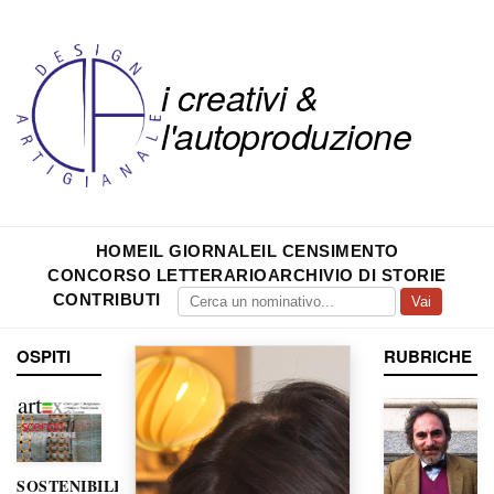
i creativi &
l'autoproduzione
HOME
IL GIORNALE
IL CENSIMENTO
CONCORSO LETTERARIO
ARCHIVIO DI STORIE
CONTRIBUTI
Vai
OSPITI
RUBRICHE
SOSTENIBILITÀ