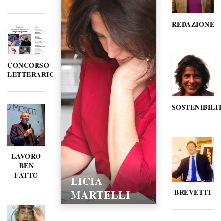
REDAZIONE
CONCORSO
LETTERARIO
SOSTENIBILI
LAVORO
BEN
FATTO
LICIA
MARTELLI
BREVETTI
15/02/2016