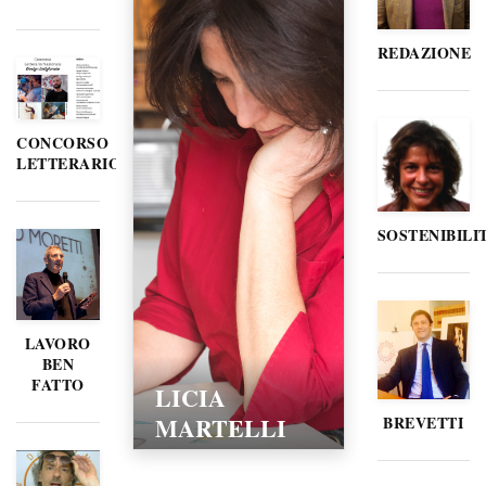
REDAZIONE
CONCORSO
LETTERARIO
SOSTENIBILI
LAVORO
BEN
FATTO
LICIA
MARTELLI
BREVETTI
15/02/2016