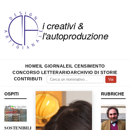
i creativi &
l'autoproduzione
HOME
IL GIORNALE
IL CENSIMENTO
CONCORSO LETTERARIO
ARCHIVIO DI STORIE
CONTRIBUTI
Vai
OSPITI
RUBRICHE
SOSTENIBILITÀ