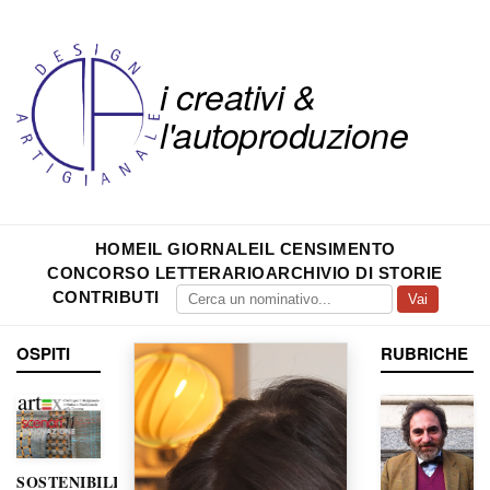
i creativi &
l'autoproduzione
HOME
IL GIORNALE
IL CENSIMENTO
CONCORSO LETTERARIO
ARCHIVIO DI STORIE
CONTRIBUTI
Vai
OSPITI
RUBRICHE
SOSTENIBILITÀ