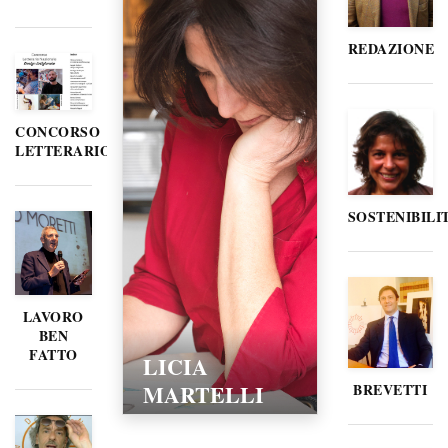
REDAZIONE
CONCORSO
LETTERARIO
SOSTENIBILI
LAVORO
BEN
FATTO
LICIA
MARTELLI
BREVETTI
15/02/2016