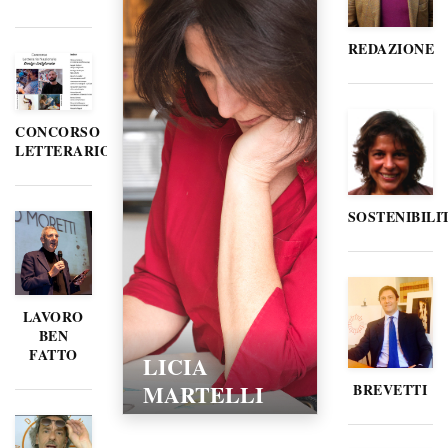
REDAZIONE
CONCORSO
LETTERARIO
SOSTENIBILI
LAVORO
BEN
FATTO
LICIA
MARTELLI
BREVETTI
15/02/2016