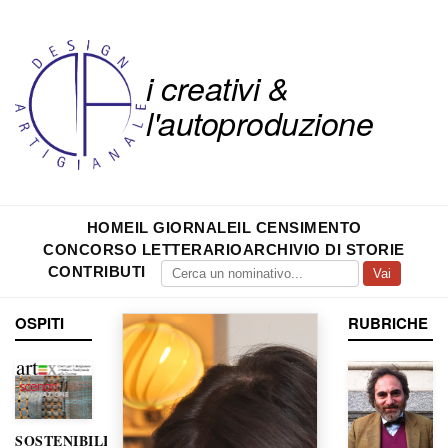
i creativi &
l'autoproduzione
HOME
IL GIORNALE
IL CENSIMENTO
CONCORSO LETTERARIO
ARCHIVIO DI STORIE
CONTRIBUTI
Vai
OSPITI
RUBRICHE
SOSTENIBILITÀ