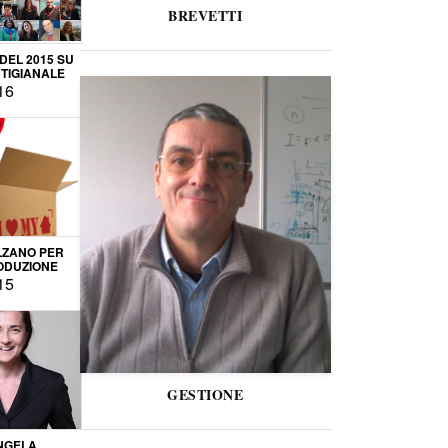
BREVETTI
 DEL 2015 SU
TIGIANALE
16
LZANO PER
ODUZIONE
15
GESTIONE
NGELA