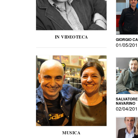
IN VIDEOTECA
GIORGIO C
01/05/20
SALVATORE
NAVARINO
02/04/20
MUSICA