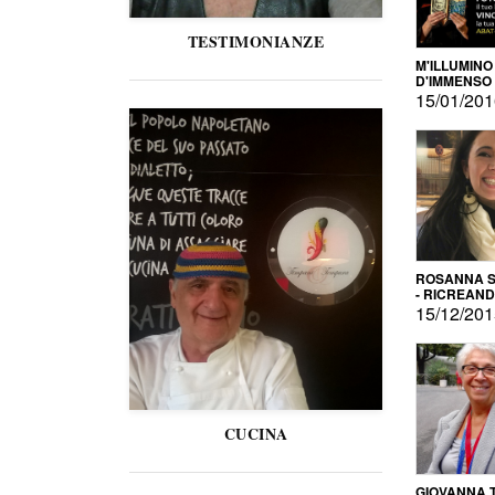
TESTIMONIANZE
M'ILLUMINO
D'IMMENSO
15/01/20
ROSANNA S
- RICREAN
15/12/20
CUCINA
GIOVANNA 