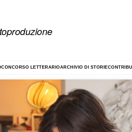
autoproduzione
O
CONCORSO LETTERARIO
ARCHIVIO DI STORIE
CONTRIBU