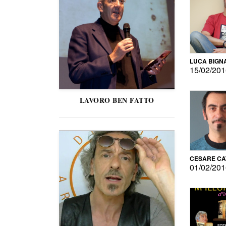
LUCA BIGN
15/02/20
LAVORO BEN FATTO
CESARE C
01/02/20