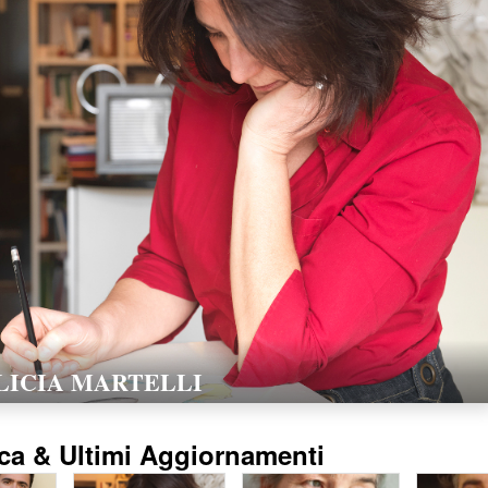
LORELLA POZZI
15/02/2016
ca & Ultimi Aggiornamenti