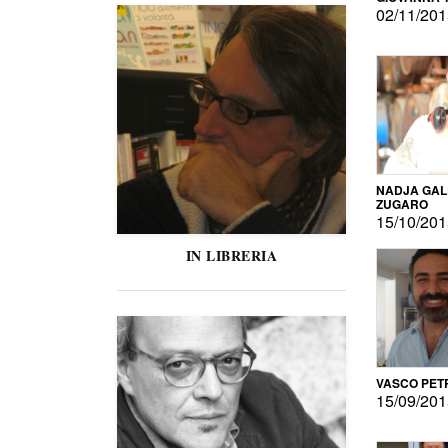
02/11/20
NADJA GAL
ZUGARO
15/10/20
IN LIBRERIA
VASCO PET
15/09/20