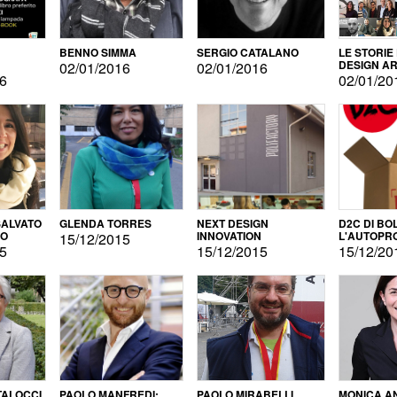
BENNO SIMMA
SERGIO CATALANO
LE STORIE
DESIGN AR
02/01/2016
02/01/2016
16
02/01/20
ALVATO
GLENDA TORRES
NEXT DESIGN
D2C DI BO
DO
INNOVATION
L'AUTOPR
15/12/2015
15
15/12/2015
15/12/20
TALOCCI
PAOLO MANFREDI:
PAOLO MIRABELLI
MONICA A