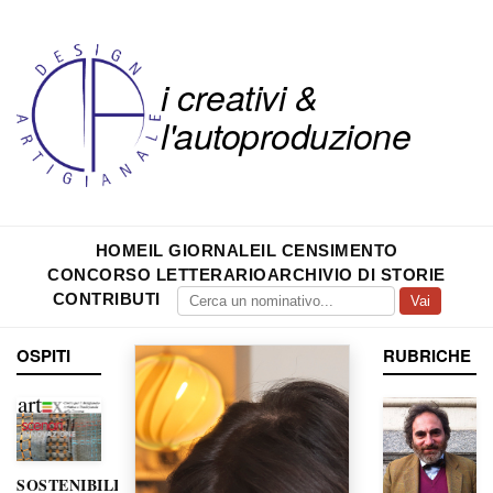
i creativi &
l'autoproduzione
HOME
IL GIORNALE
IL CENSIMENTO
CONCORSO LETTERARIO
ARCHIVIO DI STORIE
CONTRIBUTI
Vai
OSPITI
RUBRICHE
SOSTENIBILITÀ