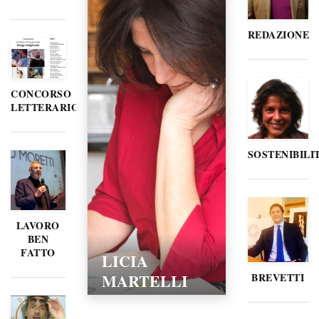
REDAZIONE
CONCORSO
LETTERARIO
SOSTENIBILI
LAVORO
BEN
FATTO
LICIA
MARTELLI
BREVETTI
15/02/2016