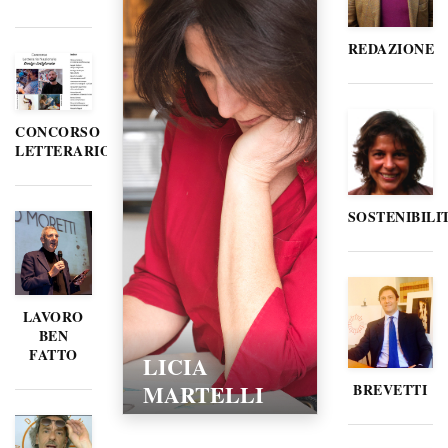
REDAZIONE
CONCORSO
LETTERARIO
SOSTENIBILI
LAVORO
BEN
FATTO
LICIA
MARTELLI
BREVETTI
15/02/2016