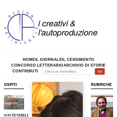
i creativi &
l'autoproduzione
HOME
IL GIORNALE
IL CENSIMENTO
CONCORSO LETTERARIO
ARCHIVIO DI STORIE
CONTRIBUTI
Vai
OSPITI
RUBRICHE
SOSTENIBILITÀ