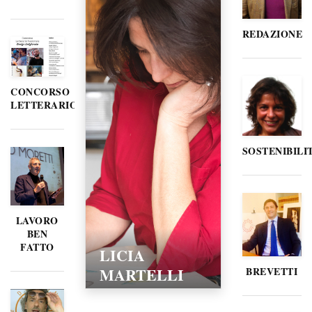
REDAZIONE
CONCORSO
LETTERARIO
SOSTENIBILI
LAVORO
BEN
FATTO
LICIA
MARTELLI
BREVETTI
15/02/2016