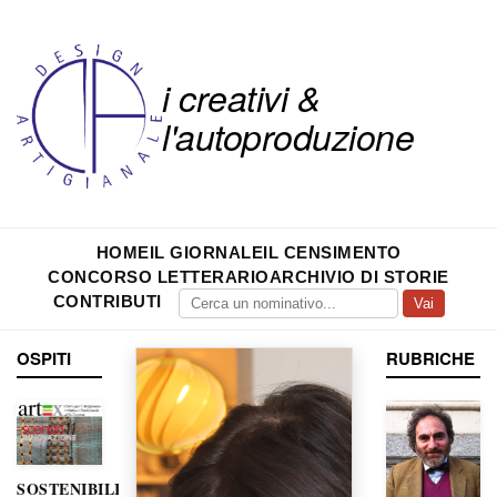
i creativi &
l'autoproduzione
HOME
IL GIORNALE
IL CENSIMENTO
CONCORSO LETTERARIO
ARCHIVIO DI STORIE
CONTRIBUTI
Vai
OSPITI
RUBRICHE
SOSTENIBILITÀ