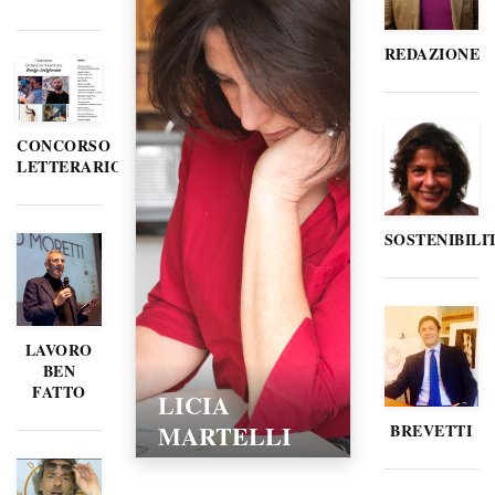
REDAZIONE
CONCORSO
LETTERARIO
SOSTENIBILI
LAVORO
BEN
FATTO
LICIA
MARTELLI
BREVETTI
15/02/2016