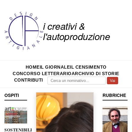
i creativi &
l'autoproduzione
HOME
IL GIORNALE
IL CENSIMENTO
CONCORSO LETTERARIO
ARCHIVIO DI STORIE
CONTRIBUTI
Vai
OSPITI
RUBRICHE
SOSTENIBILITÀ