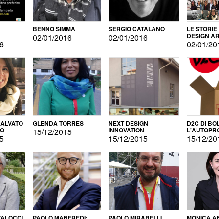
BENNO SIMMA
SERGIO CATALANO
LE STORIE
DESIGN AR
02/01/2016
02/01/2016
16
02/01/20
ALVATO
GLENDA TORRES
NEXT DESIGN
D2C DI BO
DO
INNOVATION
L'AUTOPR
15/12/2015
15
15/12/2015
15/12/20
TALOCCI
PAOLO MANFREDI:
PAOLO MIRABELLI
MONICA A