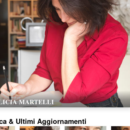
LORELLA POZZI
15/02/2016
ca & Ultimi Aggiornamenti