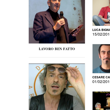
LUCA BIGN
15/02/20
LAVORO BEN FATTO
CESARE C
01/02/20