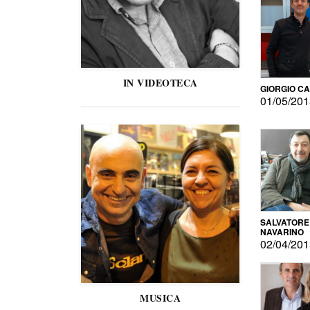
IN VIDEOTECA
GIORGIO C
01/05/20
SALVATORE
NAVARINO
02/04/20
MUSICA