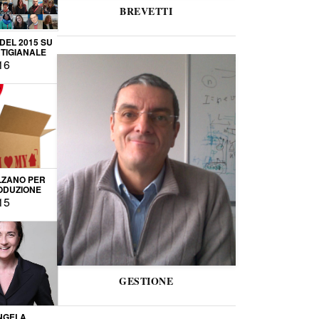
BREVETTI
 DEL 2015 SU
TIGIANALE
16
LZANO PER
ODUZIONE
15
GESTIONE
NGELA