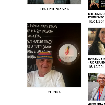
TESTIMONIANZE
M'ILLUMINO
D'IMMENSO
15/01/20
ROSANNA S
- RICREAN
15/12/20
CUCINA
GIOVANNA 