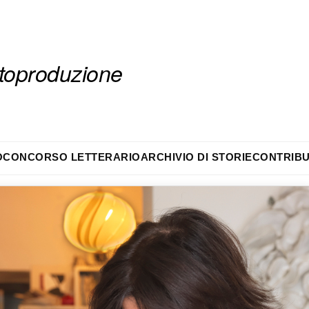
autoproduzione
O
CONCORSO LETTERARIO
ARCHIVIO DI STORIE
CONTRIBU