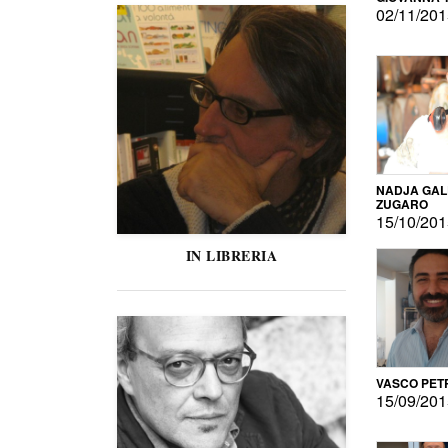
02/11/20
NADJA GAL
ZUGARO
15/10/20
IN LIBRERIA
VASCO PET
15/09/20