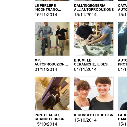
LE PERLERE
DALL'INGEGNERIA
CATA
INCONTRANO
ALL'AUTOPRODUZIONE
AUTO
L'AUTOPRODUZIONE
COMM
15/11/2014
15/11/2014
15/1
MP:
BHUMI, LE
AUTO
AUTOPRODUZIONE
CERAMICHE, IL DESIGN
PROT
E INNOVAZIONE
E L'AUTOPRODUZIONE
ROM
01/11/2014
01/11/2014
01/1
PUNTOLARGO,
IL CONCEPT DI DE.SIGN
LAUR
QUANDO L'UNIONE
E MA
15/10/2014
FA LA FORZA E
15/10/2014
15/1
VINCE