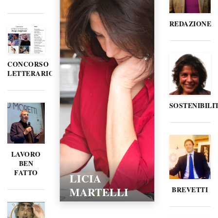
REDAZIONE
CONCORSO
LETTERARIO
SOSTENIBILI
LAVORO
BEN
FATTO
LICIA
MARTELLI
BREVETTI
15/02/2016