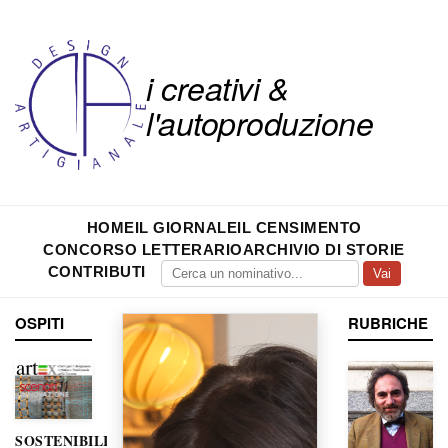
i creativi &
l'autoproduzione
HOME
IL GIORNALE
IL CENSIMENTO
CONCORSO LETTERARIO
ARCHIVIO DI STORIE
CONTRIBUTI
Vai
OSPITI
RUBRICHE
SOSTENIBILITÀ