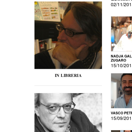
02/11/20
NADJA GAL
ZUGARO
15/10/20
IN LIBRERIA
VASCO PET
15/09/20