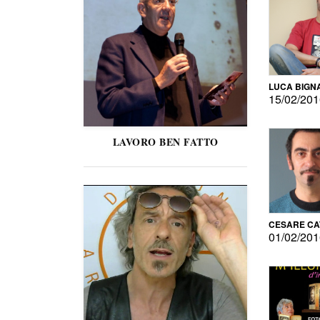
LUCA BIGN
15/02/20
LAVORO BEN FATTO
CESARE C
01/02/20