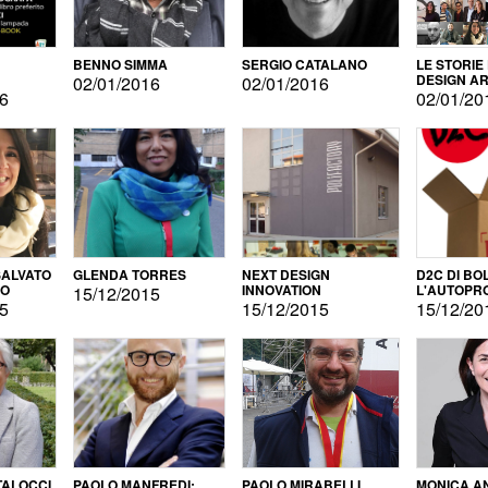
BENNO SIMMA
SERGIO CATALANO
LE STORIE
DESIGN AR
02/01/2016
02/01/2016
16
02/01/20
ALVATO
GLENDA TORRES
NEXT DESIGN
D2C DI BO
DO
INNOVATION
L'AUTOPR
15/12/2015
15
15/12/2015
15/12/20
TALOCCI
PAOLO MANFREDI:
PAOLO MIRABELLI
MONICA A