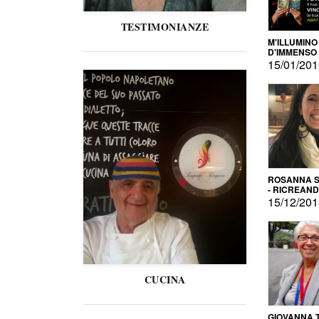
TESTIMONIANZE
M'ILLUMINO
D'IMMENSO
15/01/20
ROSANNA S
- RICREAN
15/12/20
CUCINA
GIOVANNA 