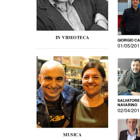
IN VIDEOTECA
GIORGIO C
01/05/20
SALVATORE
NAVARINO
02/04/20
MUSICA