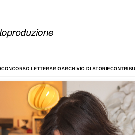
autoproduzione
O
CONCORSO LETTERARIO
ARCHIVIO DI STORIE
CONTRIBU