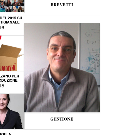
BREVETTI
 DEL 2015 SU
TIGIANALE
16
LZANO PER
ODUZIONE
15
GESTIONE
NGELA