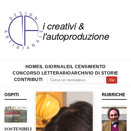
i creativi &
l'autoproduzione
HOME
IL GIORNALE
IL CENSIMENTO
CONCORSO LETTERARIO
ARCHIVIO DI STORIE
CONTRIBUTI
Vai
OSPITI
RUBRICHE
SOSTENIBILITÀ