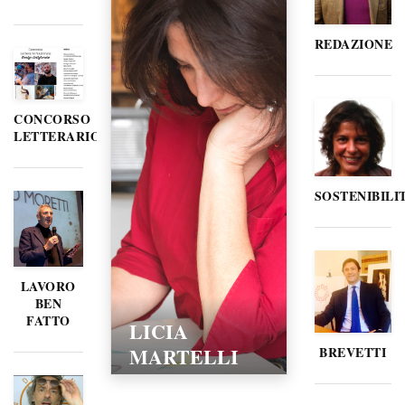
REDAZIONE
CONCORSO
LETTERARIO
SOSTENIBILI
LAVORO
BEN
FATTO
LICIA
MARTELLI
BREVETTI
15/02/2016