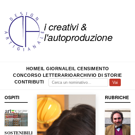
i creativi &
l'autoproduzione
HOME
IL GIORNALE
IL CENSIMENTO
CONCORSO LETTERARIO
ARCHIVIO DI STORIE
CONTRIBUTI
Vai
OSPITI
RUBRICHE
SOSTENIBILITÀ