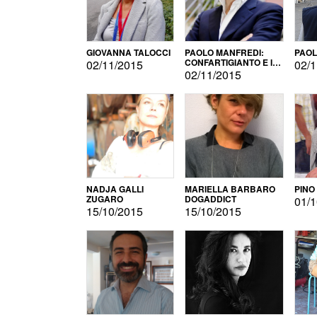
GIOVANNA TALOCCI
PAOLO MANFREDI:
PAOL
CONFARTIGIANTO E IL
02/11/2015
02/1
SONDAGGIO
02/11/2015
NADJA GALLI
MARIELLA BARBARO
PINO
ZUGARO
DOGADDICT
01/1
15/10/2015
15/10/2015