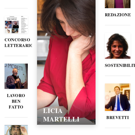
REDAZIONE
CONCORSO
LETTERARIO
SOSTENIBILI
LAVORO
BEN
FATTO
LICIA
MARTELLI
BREVETTI
15/02/2016