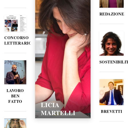
REDAZIONE
CONCORSO
LETTERARIO
SOSTENIBILI
LAVORO
BEN
FATTO
LICIA
MARTELLI
BREVETTI
15/02/2016