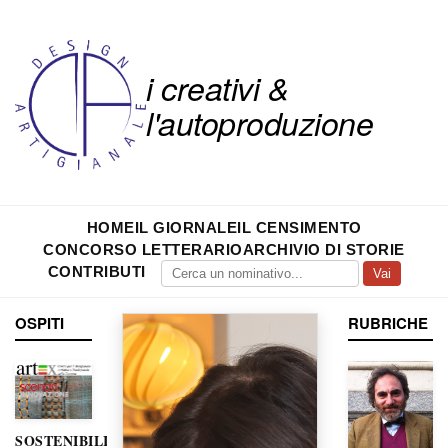
i creativi &
l'autoproduzione
HOME
IL GIORNALE
IL CENSIMENTO
CONCORSO LETTERARIO
ARCHIVIO DI STORIE
CONTRIBUTI
Vai
OSPITI
RUBRICHE
SOSTENIBILITÀ