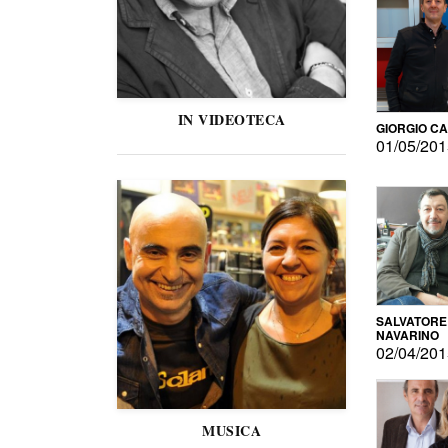
IN VIDEOTECA
GIORGIO C
01/05/20
SALVATORE
NAVARINO
02/04/20
MUSICA