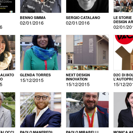
BENNO SIMMA
SERGIO CATALANO
LE STORIE
DESIGN AR
02/01/2016
02/01/2016
16
02/01/20
ALVATO
GLENDA TORRES
NEXT DESIGN
D2C DI BO
DO
INNOVATION
L'AUTOPR
15/12/2015
15
15/12/2015
15/12/20
TALOCCI
PAOLO MANFREDI:
PAOLO MIRABELLI
MONICA A