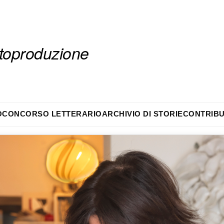
autoproduzione
O
CONCORSO LETTERARIO
ARCHIVIO DI STORIE
CONTRIBU