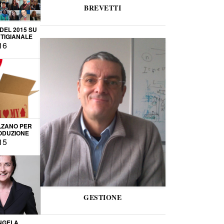
BREVETTI
 DEL 2015 SU
TIGIANALE
16
LZANO PER
ODUZIONE
15
GESTIONE
NGELA