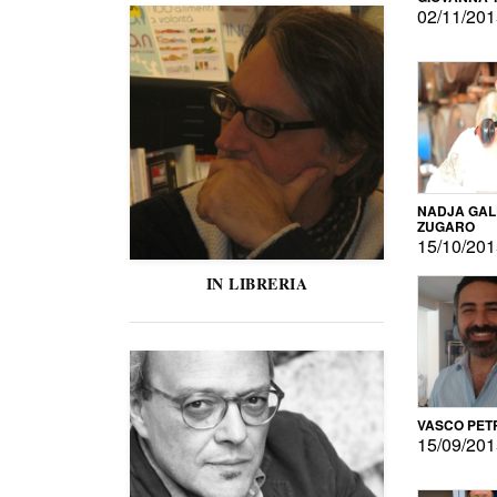
02/11/20
NADJA GAL
ZUGARO
15/10/20
IN LIBRERIA
VASCO PET
15/09/20