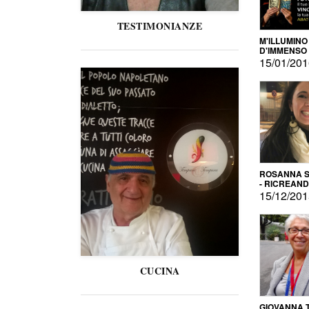
TESTIMONIANZE
M'ILLUMINO
D'IMMENSO
15/01/20
ROSANNA S
- RICREAN
15/12/20
CUCINA
GIOVANNA 