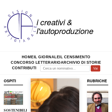
i creativi &
l'autoproduzione
HOME
IL GIORNALE
IL CENSIMENTO
CONCORSO LETTERARIO
ARCHIVIO DI STORIE
CONTRIBUTI
Vai
OSPITI
RUBRICHE
SOSTENIBILITÀ