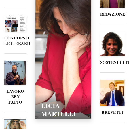
REDAZIONE
CONCORSO
LETTERARIO
SOSTENIBILI
LAVORO
BEN
FATTO
LICIA
MARTELLI
BREVETTI
15/02/2016