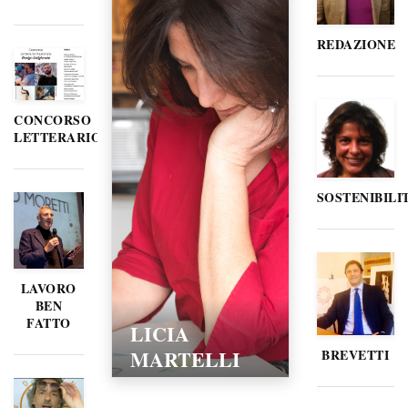
REDAZIONE
CONCORSO
LETTERARIO
SOSTENIBILI
LAVORO
BEN
FATTO
LICIA
MARTELLI
BREVETTI
15/02/2016