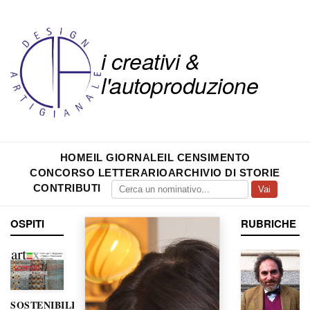
i creativi &
l'autoproduzione
HOME
IL GIORNALE
IL CENSIMENTO
CONCORSO LETTERARIO
ARCHIVIO DI STORIE
CONTRIBUTI
Vai
OSPITI
RUBRICHE
SOSTENIBILITÀ