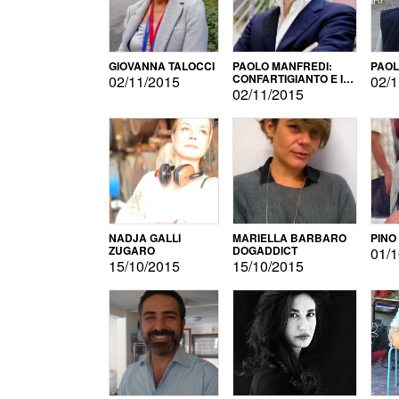
GIOVANNA TALOCCI
PAOLO MANFREDI:
PAOL
CONFARTIGIANTO E IL
02/11/2015
02/1
SONDAGGIO
02/11/2015
NADJA GALLI
MARIELLA BARBARO
PINO
ZUGARO
DOGADDICT
01/1
15/10/2015
15/10/2015