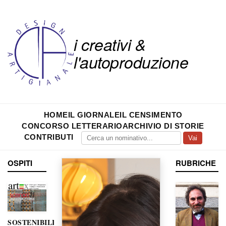
i creativi &
l'autoproduzione
HOME
IL GIORNALE
IL CENSIMENTO
CONCORSO LETTERARIO
ARCHIVIO DI STORIE
CONTRIBUTI
Vai
OSPITI
RUBRICHE
SOSTENIBILITÀ