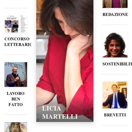
REDAZIONE
CONCORSO
LETTERARIO
SOSTENIBILI
LAVORO
BEN
FATTO
LICIA
MARTELLI
BREVETTI
15/02/2016