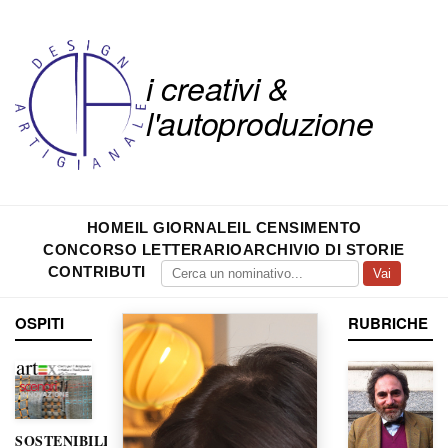
i creativi &
l'autoproduzione
HOME
IL GIORNALE
IL CENSIMENTO
CONCORSO LETTERARIO
ARCHIVIO DI STORIE
CONTRIBUTI
Vai
OSPITI
RUBRICHE
SOSTENIBILITÀ