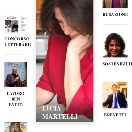
REDAZIONE
CONCORSO
LETTERARIO
SOSTENIBILI
LAVORO
BEN
FATTO
LICIA
MARTELLI
BREVETTI
15/02/2016