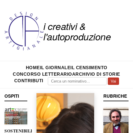
i creativi &
l'autoproduzione
HOME
IL GIORNALE
IL CENSIMENTO
CONCORSO LETTERARIO
ARCHIVIO DI STORIE
CONTRIBUTI
Vai
OSPITI
RUBRICHE
SOSTENIBILITÀ