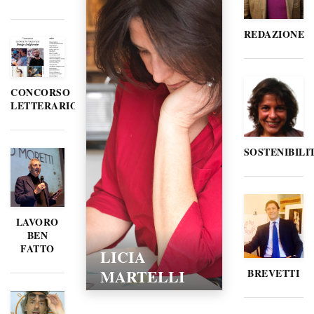
REDAZIONE
CONCORSO
LETTERARIO
SOSTENIBILI
LAVORO
BEN
FATTO
LICIA
MARTELLI
BREVETTI
15/02/2016